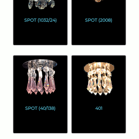
SPOT (1032/24)
SPOT (2008)
SPOT (40/138)
401