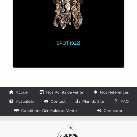
SPOT (922)
Accueil
Nos Points de Vente
Nos Références
Actualités
Contact
Plan du Site
FAQ
Conditions Générales de Vente
Connexion