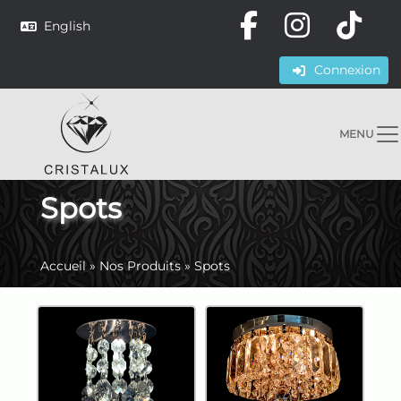
English
Connexion
MENU
Spots
Accueil
»
Nos Produits
»
Spots