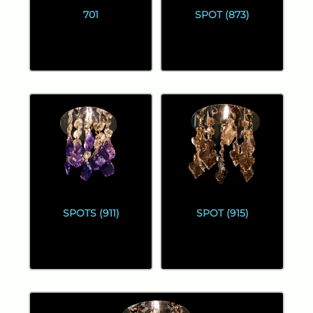
701
SPOT (873)
SPOTS (911)
SPOT (915)