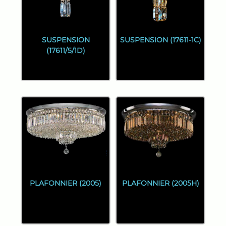
SUSPENSION
SUSPENSION (17611-1C)
(17611/5/1D)
PLAFONNIER (2005)
PLAFONNIER (2005H)