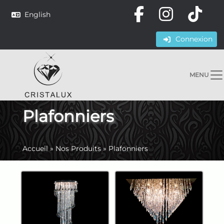
English
Connexion
MENU
Plafonniers
Accueil
»
Nos Produits
»
Plafonniers