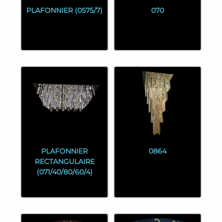
PLAFONNIER (0575/7)
070
PLAFONNIER
0864
RECTANGULAIRE
(071/40/80/60/4)