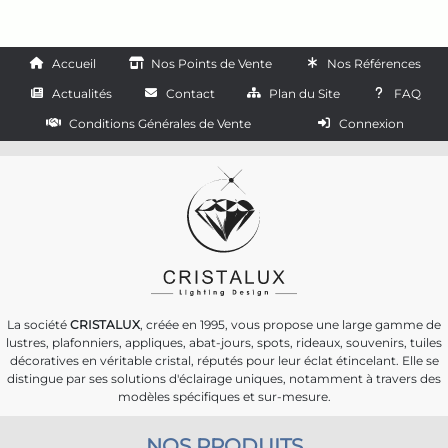
Accueil
Nos Points de Vente
Nos Références
Actualités
Contact
Plan du Site
FAQ
Conditions Générales de Vente
Connexion
La société
CRISTALUX
, créée en 1995, vous propose une large gamme de
lustres, plafonniers, appliques, abat-jours, spots, rideaux, souvenirs, tuiles
décoratives en véritable cristal, réputés pour leur éclat étincelant. Elle se
distingue par ses solutions d'éclairage uniques, notamment à travers des
modèles spécifiques et sur-mesure.
NOS PRODUITS