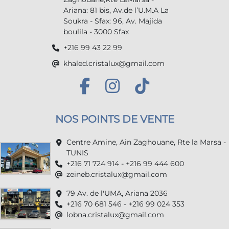
Ariana: 81 bis, Av.de l’U.M.A La
Soukra - Sfax: 96, Av. Majida
boulila - 3000 Sfax
+216 99 43 22 99
khaled.cristalux@gmail.com
NOS POINTS DE VENTE
Centre Amine, Ain Zaghouane, Rte la Marsa -
TUNIS
+216 71 724 914 - +216 99 444 600
zeineb.cristalux@gmail.com
79 Av. de l'UMA, Ariana 2036
+216 70 681 546 - +216 99 024 353
lobna.cristalux@gmail.com