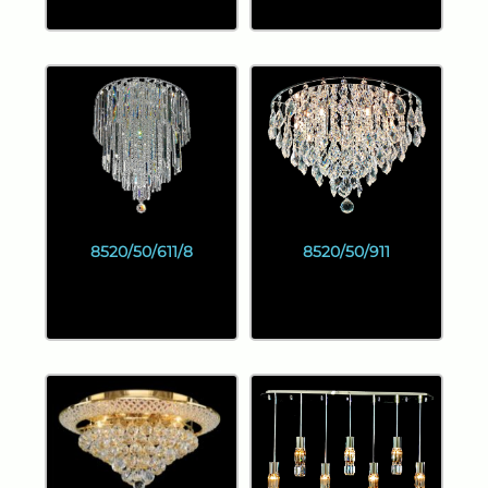
8520/50/611/8
8520/50/911