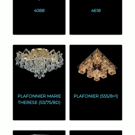
4088
4618
PLAFONNIER MARIE
PLAFONIER (555/8+1)
THERESE (53/75/8D)