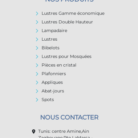
Lustres Gamme économique
Lustres Double Hauteur
Lampadaire
Lustres
Bibelots
Lustres pour Mosquées
Pièces en cristal
Plafonniers
Appliques
Abat-jours
Spots
NOUS CONTACTER
Tunis: centre Amine,Ain
Zaghouane,Rte LaMarsa -