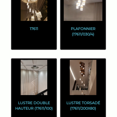
17611
PLAFONNIER
(17611/030/4)
LUSTRE DOUBLE
LUSTRE TORSADÉ
HAUTEUR (17611/100)
(17611/200X80)