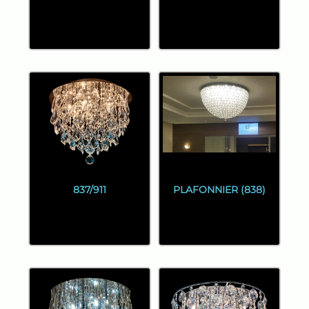
837/911
PLAFONNIER (838)