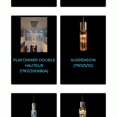
PLAFONNIER DOUBLE
SUSPENSION
HAUTEUR
(17611/5/1D)
(17611/200X80A)