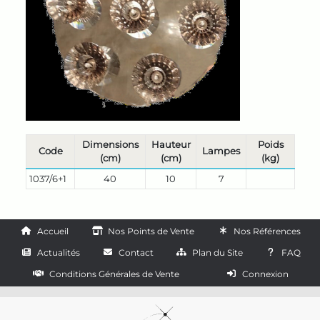
Dimensions
Hauteur
Poids
Code
Lampes
(cm)
(cm)
(kg)
1037/6+1
40
10
7
Accueil
Nos Points de Vente
Nos Références
Actualités
Contact
Plan du Site
FAQ
Conditions Générales de Vente
Connexion